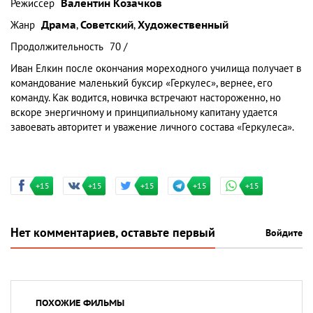
Режиссер
Валентин Козачков
Жанр
Драма
,
Советский
,
Художественный
Продолжительность
70 /
Иван Елкин после окончания мореходного училища получает в
командование маленький буксир «Геркулес», вернее, его
команду. Как водится, новичка встречают настороженно, но
вскоре энергичному и принципиальному капитану удается
завоевать авторитет и уважение личного состава «Геркулеса».
+15
+15
+15
+15
+15
Нет комментариев, оставьте первый
Войдите
ПОХОЖИЕ ФИЛЬМЫ