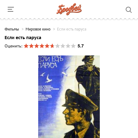
Фильмы
Мировое кино
Если есть паруса
Если есть паруса
5.7
Оценить: