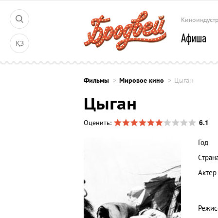
Киноиндуст
Афиша
ҚЗ
Фильмы
Мировое кино
Цыган
Цыган
6.1
Оценить:
Год
Стран
Актер
Режис