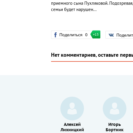
приемного сына Пухляковой. Подозревая, 
семьи будет нарушен...
Поделиться
0
Подели
+15
Нет комментариев, оставьте перв
Армен
Алексей
Игорь
Джигарханян
Лихницкий
Бортник