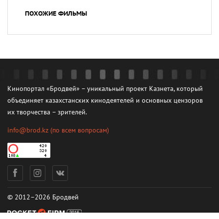
ПОХОЖИЕ ФИЛЬМЫ
Кинопортал «Бродвей» – уникальный проект Казнета, который
объединяет казахстанских кинодеятелей и основных цензоров
их творчества – зрителей.
info@brod.kz
(по всем вопросам)
© 2012–2026 Бродвей