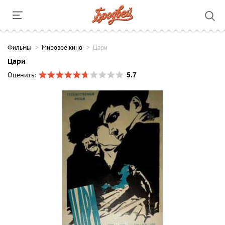
Фильмы
Мировое кино
Цари
Цари
5.7
Оценить: