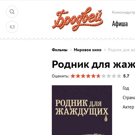
Киноиндуст
Афиша
ҚЗ
Фильмы
Мировое кино
Родник для ж
Родник для жа
5.7
Оценить:
Год
Стран
Актер