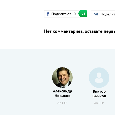
Поделиться
0
Подели
+15
Нет комментариев, оставьте перв
Александр
Владимир
Виктор
Новиков
Тягичев
Бычков
АКТЕР
АКТЕР
АКТЕР