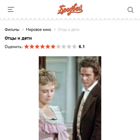
Фильмы
Мировое кино
Отцы и дети
Отцы и дети
6.1
Оценить: