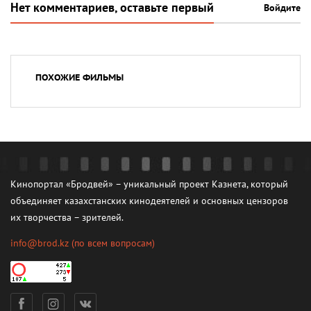
Нет комментариев, оставьте первый
Войдите
ПОХОЖИЕ ФИЛЬМЫ
Кинопортал «Бродвей» – уникальный проект Казнета, который
объединяет казахстанских кинодеятелей и основных цензоров
их творчества – зрителей.
info@brod.kz
(по всем вопросам)