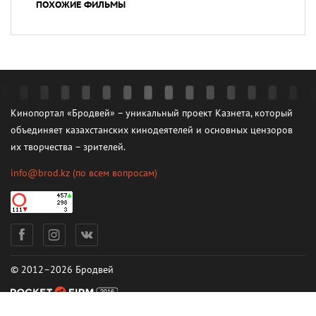
ПОХОЖИЕ ФИЛЬМЫ
Кинопортал «Бродвей» – уникальный проект Казнета, который
объединяет казахстанских кинодеятелей и основных цензоров
их творчества – зрителей.
info@brod.kz
(по всем вопросам)
© 2012–2026 Бродвей