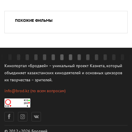
ПОХОЖИЕ ФИЛЬМЫ
Кинопортал «Бродвей» – уникальный проект Казнета, который
объединяет казахстанских кинодеятелей и основных цензоров
их творчества – зрителей.
info@brod.kz
(по всем вопросам)
© 2012–2026 Бродвей