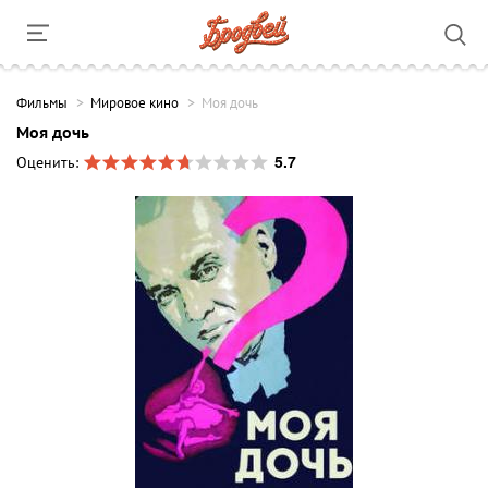
Фильмы
Мировое кино
Моя дочь
Моя дочь
5.7
Оценить: