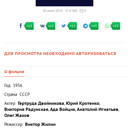
20 июня 2018
8 350
0
+15
+15
+15
+15
+15
ДЛЯ ПРОСМОТРА НЕОБХОДИМО АВТОРИЗОВАТЬСЯ
О фильме
Год
1956
Страна
СССР
Актер
Гертруда Двойникова
,
Юрий Кротенко
,
Виктория Радунская
,
Ада Войцик
,
Анатолий Игнатьев
,
Олег Жаков
Режиссер
Виктор Жилин