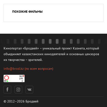
ПОХОЖИЕ ФИЛЬМЫ
Кинопортал «Бродвей» – уникальный проект Казнета, который
объединяет казахстанских кинодеятелей и основных цензоров
их творчества – зрителей.
info@brod.kz
(по всем вопросам)
© 2012–2026 Бродвей