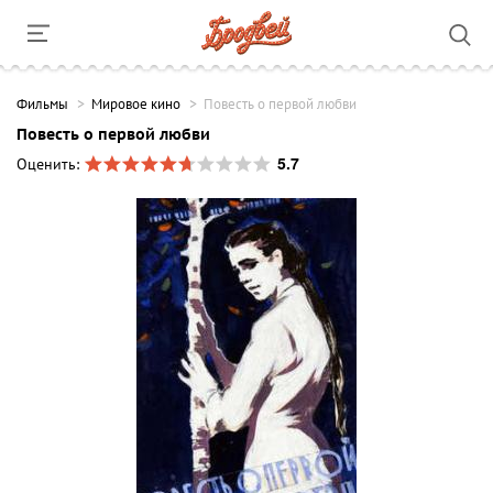
Фильмы
Мировое кино
Повесть о первой любви
Повесть о первой любви
5.7
Оценить: