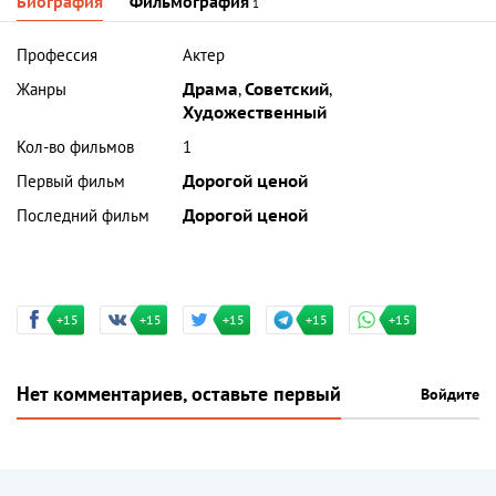
Биография
Фильмография
1
Профессия
Актер
Жанры
Драма
,
Советский
,
Художественный
Кол-во фильмов
1
Первый фильм
Дорогой ценой
Последний фильм
Дорогой ценой
+15
+15
+15
+15
+15
Нет комментариев, оставьте первый
Войдите