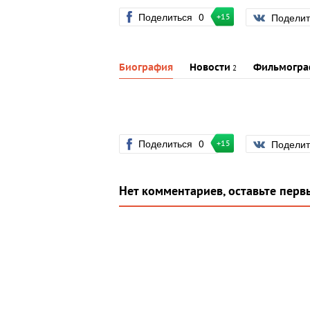
Поделиться
0
Подели
+15
Биография
Новости
Фильмогра
2
Поделиться
0
Подели
+15
Нет комментариев, оставьте перв