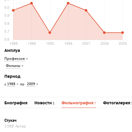
Амплуа
Профессия
Фильмы
Период
1988
2009
с
по
Биография
Новости
Фильмография
Фотогалерея
1
7
Стукач
1988
Актер