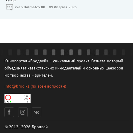
Cупер!
ivan.dalmatov.88
09 Февраля, 2025
Кинопортал «Бродвей» – уникальный проект Казнета, который
объединяет казахстанских кинодеятелей и основных цензоров
их творчества – зрителей.
info@brod.kz
(по всем вопросам)
© 2012–2026 Бродвей