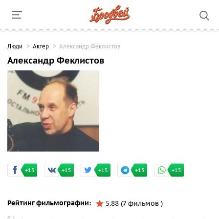
Люди
Актер
Александр Феклистов
Александр Феклистов
+15
+15
+15
+15
+15
Рейтинг фильмографии:
5.88 (7 фильмов )