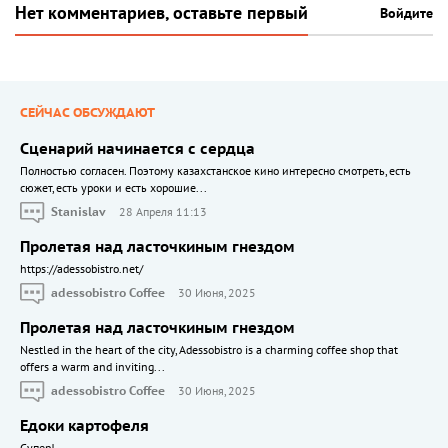
Нет комментариев, оставьте первый
Войдите
СЕЙЧАС ОБСУЖДАЮТ
Сценарий начинается с сердца
Полностью согласен. Поэтому казахстанское кино интересно смотреть, есть
сюжет, есть уроки и есть хорошие...
Stanislav
28 Апреля 11:13
Пролетая над ласточкиным гнездом
https://adessobistro.net/
adessobistro Coffee
30 Июня, 2025
Пролетая над ласточкиным гнездом
Nestled in the heart of the city, Adessobistro is a charming coffee shop that
offers a warm and inviting...
adessobistro Coffee
30 Июня, 2025
Едоки картофеля