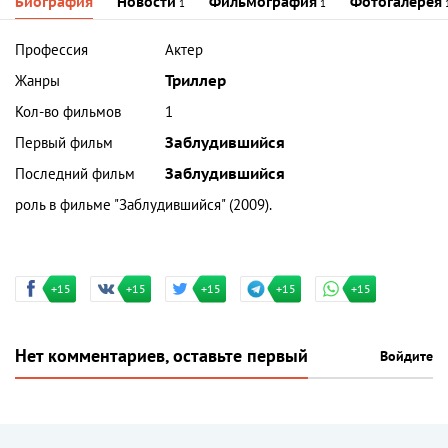
Биография
Новости
Фильмография
Фотогалерея
1
1
Профессия
Актер
Жанры
Триллер
Кол-во фильмов
1
Первый фильм
Заблудившийся
Последний фильм
Заблудившийся
роль в фильме "Заблудившийся" (2009).
+15
+15
+15
+15
+15
Нет комментариев, оставьте первый
Войдите