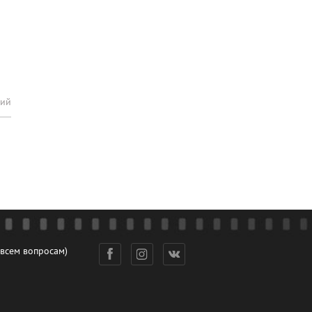
рий
 всем вопросам)