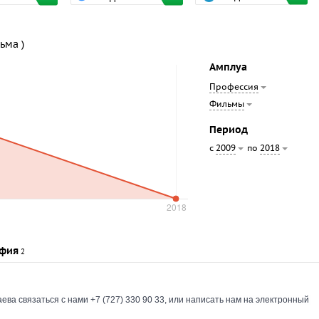
ьма )
Амплуа
Профессия
Фильмы
Период
с
по
2009
2018
фия
2
а связаться с нами +7 (727) 330 90 33, или написать нам на электронный 