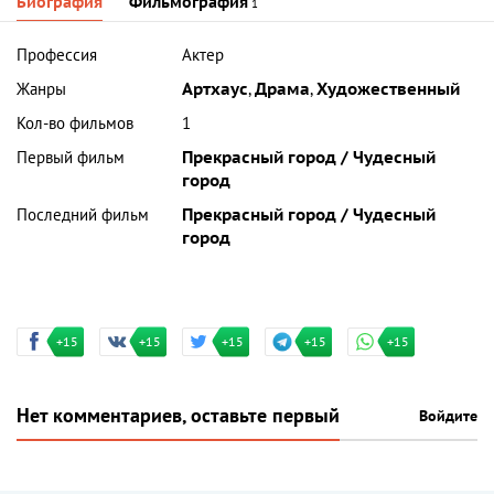
Биография
Фильмография
1
Профессия
Актер
Жанры
Артхаус
,
Драма
,
Художественный
Кол-во фильмов
1
Первый фильм
Прекрасный город / Чудесный
город
Последний фильм
Прекрасный город / Чудесный
город
+15
+15
+15
+15
+15
Нет комментариев, оставьте первый
Войдите