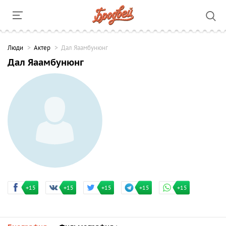
Люди
Актер
Дал Яаамбунюнг
Дал Яаамбунюнг
+15
+15
+15
+15
+15