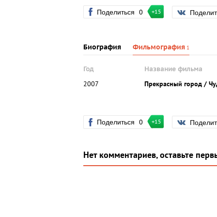
Поделиться
0
Подели
+15
Биография
Фильмография
1
Год
Название фильма
2007
Прекрасный город / Ч
Поделиться
0
Подели
+15
Нет комментариев, оставьте перв