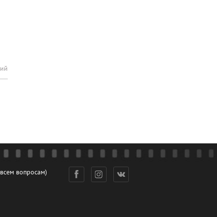
рий
 всем вопросам)