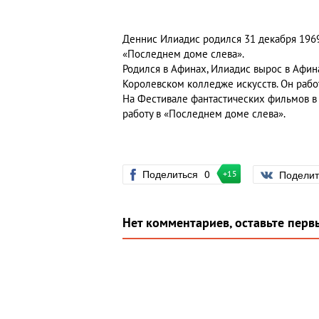
Деннис Илиадис родился 31 декабря 1969
«Последнем доме слева».
Родился в Афинах, Илиадис вырос в Афина
Королевском колледже искусств. Он рабо
На Фестивале фантастических фильмов в 
работу в «Последнем доме слева».
Поделиться
0
Подели
+15
Нет комментариев, оставьте перв