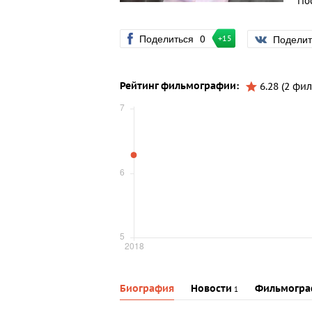
По
Поделиться
0
Подели
+15
Рейтинг фильмографии:
6.28 (2 фил
Биография
Новости
Фильмогра
1