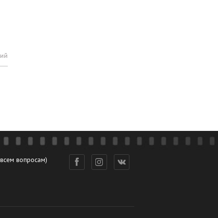
рий
 всем вопросам)