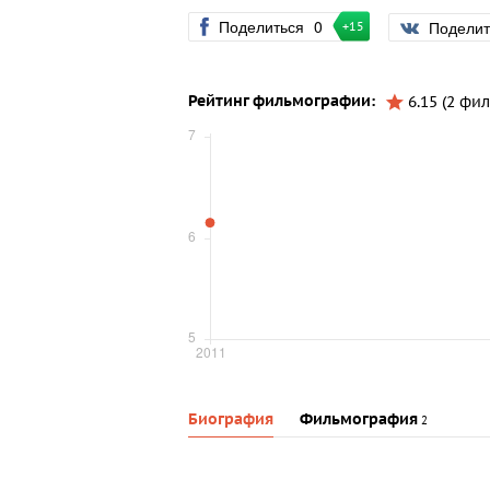
Поделиться
0
Подели
+15
Рейтинг фильмографии:
6.15 (2 фил
Биография
Фильмография
2