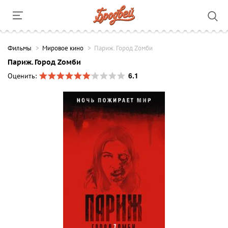
Фильмы
Мировое кино
Париж. Город Zомби
Париж. Город Zомби
6.1
Оценить: