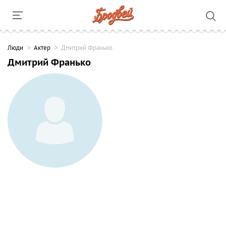
Люди
Актер
Дмитрий Франько
Дмитрий Франько