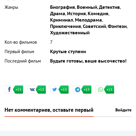
Жанры
Биография
,
Военный
,
Детектив
,
Драма
,
История
,
Комедия
,
Криминал
,
Мелодрама
,
Приключения
,
Советский
,
Фэнтези
,
Художественный
Кол-во фильмов
7
Первый фильм
Крутые ступени
Последний фильм
Будьте готовы, ваше высочество!
+15
+15
+15
+15
+15
Нет комментариев, оставьте первый
Войдите