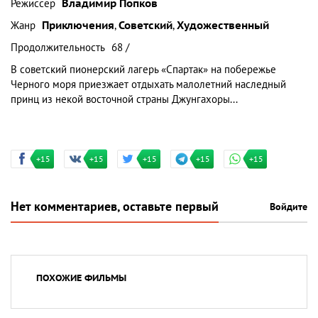
Режиссер
Владимир Попков
Жанр
Приключения
,
Советский
,
Художественный
Продолжительность
68 /
В советский пионерский лагерь «Спартак» на побережье
Черного моря приезжает отдыхать малолетний наследный
принц из некой восточной страны Джунгахоры...
+15
+15
+15
+15
+15
Нет комментариев, оставьте первый
Войдите
ПОХОЖИЕ ФИЛЬМЫ