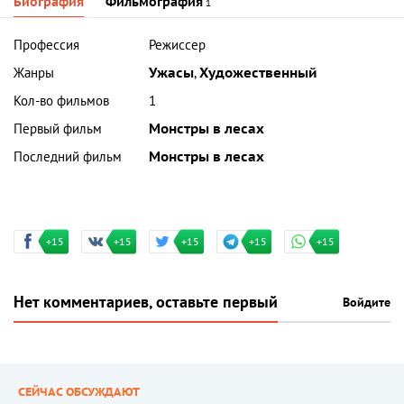
Биография
Фильмография
1
Профессия
Режиссер
Жанры
Ужасы
,
Художественный
Кол-во фильмов
1
Первый фильм
Монстры в лесах
Последний фильм
Монстры в лесах
+15
+15
+15
+15
+15
Нет комментариев, оставьте первый
Войдите
СЕЙЧАС ОБСУЖДАЮТ