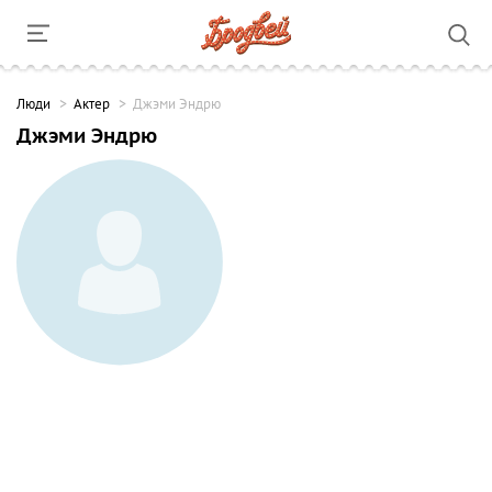
Люди
Актер
Джэми Эндрю
Джэми Эндрю