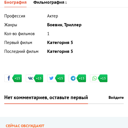
Биография
Фильмография
1
Профессия
Актер
Жанры
Боевик
,
Триллер
Кол-во фильмов
1
Первый фильм
Категория 5
Последний фильм
Категория 5
+15
+15
+15
+15
+15
Нет комментариев, оставьте первый
Войдите
СЕЙЧАС ОБСУЖДАЮТ