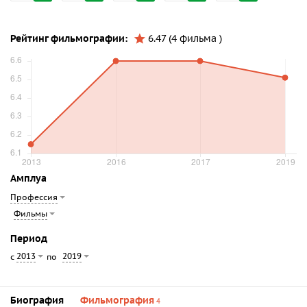
Рейтинг фильмографии:
6.47 (4 фильма )
Амплуа
Профессия
Фильмы
Период
2013
2019
с
по
Биография
Фильмография
4