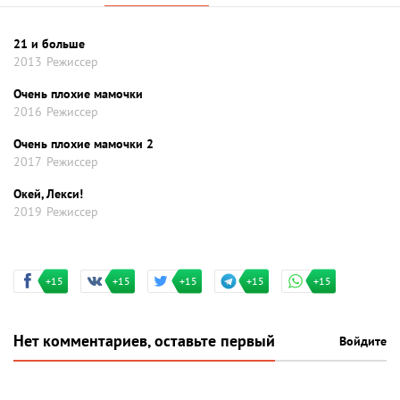
21 и больше
2013
Режиссер
Очень плохие мамочки
2016
Режиссер
Очень плохие мамочки 2
2017
Режиссер
Окей, Лекси!
2019
Режиссер
+15
+15
+15
+15
+15
Нет комментариев, оставьте первый
Войдите