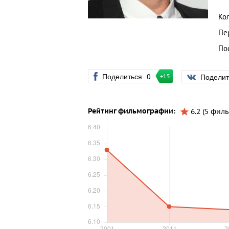
Ко
Пе
По
Поделиться
0
Подели
+15
Рейтинг фильмографии:
6.2 (5 фил