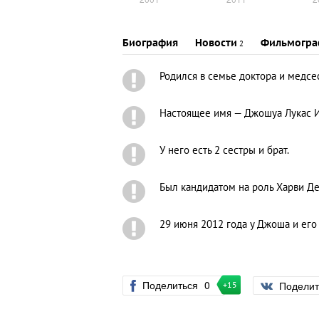
Биография
Новости
Фильмогра
2
Родился в семье доктора и медсе
Настоящее имя — Джошуа Лукас Из
У него есть 2 сестры и брат.
Был кандидатом на роль Харви Д
29 июня 2012 года у Джоша и его
Поделиться
0
Подели
+15