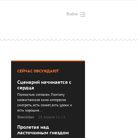
Войти
СЕЙЧАС ОБСУЖДАЮТ
Сценарий начинается с
сердца
Полностью согласен. Поэтому
казахстанское кино интересно
смотреть, есть сюжет, есть уроки и
есть хорошие...
Stanislav
28 Апреля 11:13
Пролетая над
ласточкиным гнездом