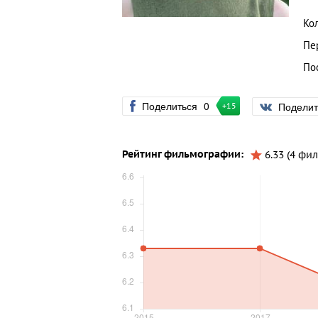
Ко
Пе
По
Поделиться
0
Подели
+15
Рейтинг фильмографии:
6.33 (4 фил