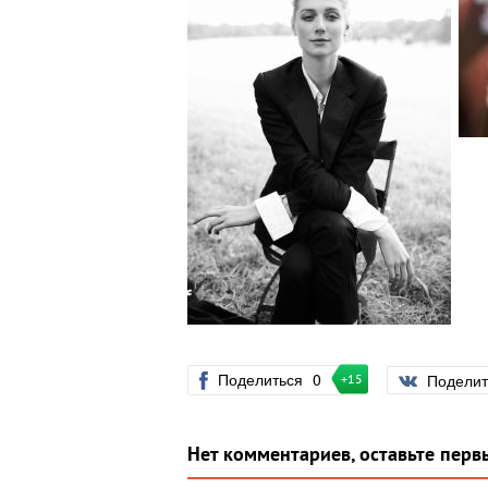
Поделиться
0
Подели
+15
Нет комментариев, оставьте перв