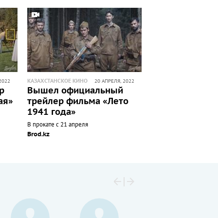
КАЗАХСТАНСКОЕ КИНО
2022
20 АПРЕЛЯ, 2022
р
Вышел официальный
ая»
трейлер фильма «Лето
1941 года»
В прокате с 21 апреля
Brod.kz