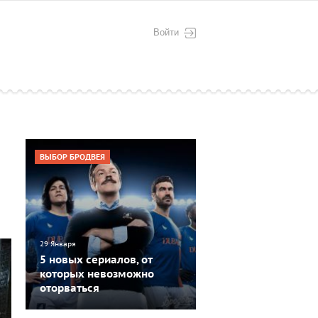
Войти
ВЫБОР БРОДВЕЯ
29 Января
5 новых сериалов, от
которых невозможно
оторваться