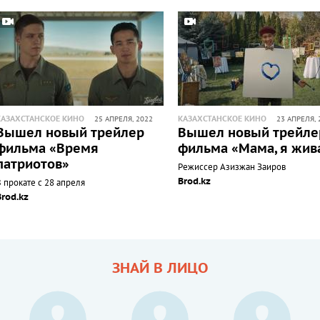
КАЗАХСТАНСКОЕ КИНО
КАЗАХСТАНСКОЕ КИНО
25 АПРЕЛЯ, 2022
23 АПРЕЛЯ, 
Вышел новый трейлер
Вышел новый трейле
фильма «Время
фильма «Мама, я жив
патриотов»
Режиссер Азизжан Заиров
Brod.kz
 прокате с 28 апреля
Brod.kz
ЗНАЙ В ЛИЦО