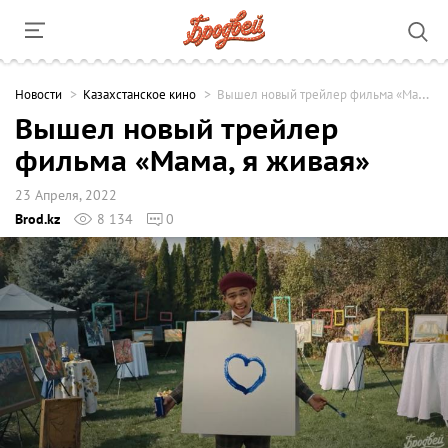
Новости
Казахстанское кино
Вышел новый трейлер фильма «Мама, я живая»
Вышел новый трейлер
фильма «Мама, я живая»
23 Апреля, 2022
Brod.kz
8 134
0