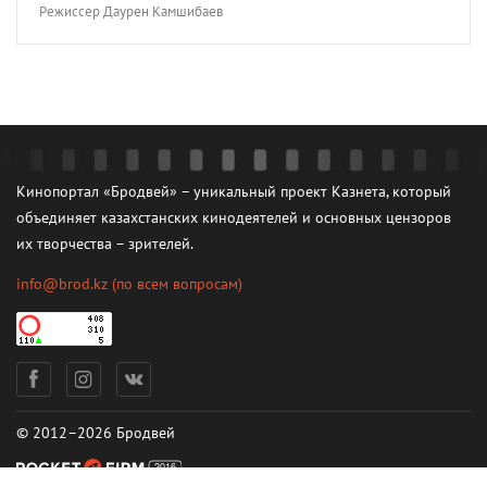
Режиссер Даурен Камшибаев
Кинопортал «Бродвей» – уникальный проект Казнета, который
объединяет казахстанских кинодеятелей и основных цензоров
их творчества – зрителей.
info@brod.kz
(по всем вопросам)
© 2012–2026 Бродвей