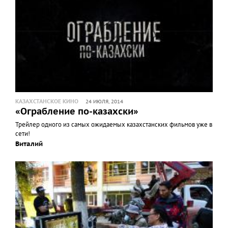
КАЗАХСТАНСКОЕ КИНО
24 ИЮЛЯ, 2014
«Ограбление по-казахски»
Трейлер одного из самых ожидаемых казахстанских фильмов уже в
сети!
Виталий