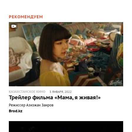
РЕКОМЕНДУЕМ
КАЗАХСТАНСКОЕ КИНО
3 ЯНВАРЯ, 2022
Трейлер фильма «Мама, я живая!»
Режиссер Азизжан Заиров
Brod.kz