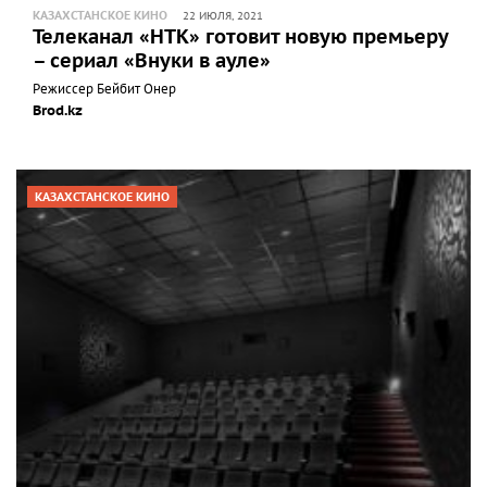
КАЗАХСТАНСКОЕ КИНО
22 ИЮЛЯ, 2021
Телеканал «НТК» готовит новую премьеру
– сериал «Внуки в ауле»
Режиссер Бейбит Онер
Brod.kz
КАЗАХСТАНСКОЕ КИНО