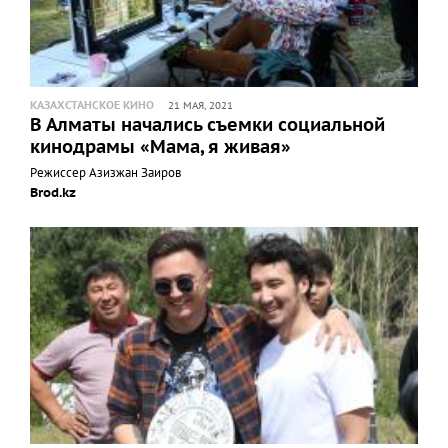
КАЗАХСТАНСКОЕ КИНО
21 МАЯ, 2021
В Алматы начались съемки социальной
кинодрамы «Мама, я живая»
Режиссер Азизжан Заиров
Brod.kz