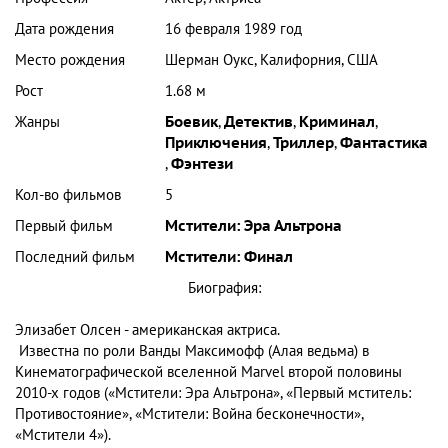
Дата рождения
16 февраля 1989 год
Место рождения
Шерман Оукс, Калифорния, США
Рост
1.68 м
Жанры
Боевик
,
Детектив
,
Криминал
,
Приключения
,
Триллер
,
Фантастика
,
Фэнтези
Кол-во фильмов
5
Первый фильм
Мстители: Эра Альтрона
Последний фильм
Мстители: Финал
Биография:
Элизабет Олсен - американская актриса.
Известна по роли Ванды Максимофф (Алая ведьма) в
Кинематографической вселенной Marvel второй половины
2010-х годов («Мстители: Эра Альтрона», «Первый мститель:
Противостояние», «Мстители: Война бесконечности»,
«Мстители 4»).