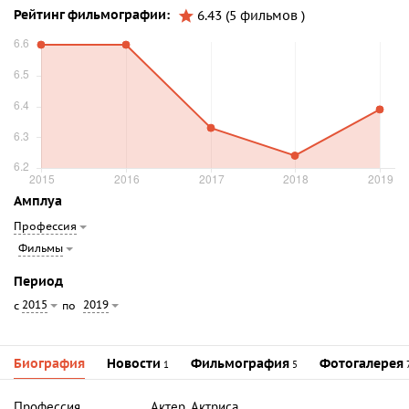
Рейтинг фильмографии:
6.43 (5 фильмов )
Амплуа
Профессия
Фильмы
Период
2015
2019
с
по
Биография
Новости
Фильмография
Фотогалерея
1
5
Профессия
Актер, Актриса