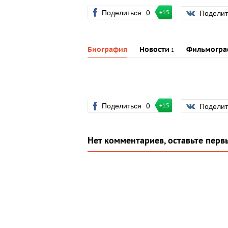
Поделиться
0
Подели
+15
Биография
Новости
Фильмогра
1
Поделиться
0
Подели
+15
Нет комментариев, оставьте перв