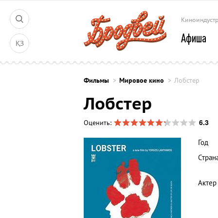
Киноиндуст
Афиша
ҚЗ
Фильмы
Мировое кино
Лобстер
Лобстер
6.3
Оценить:
Год
Стран
Актер