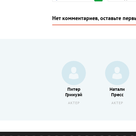
Нет комментариев, оставьте перв
Ева
Питер
Натали
Бертистл
Гринуэй
Пресс
АКТЕР
АКТЕР
АКТЕР