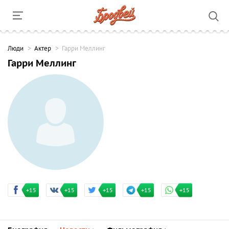
Люди
Актер
Гарри Меллинг
Гарри Меллинг
+15
+15
+15
+15
+15