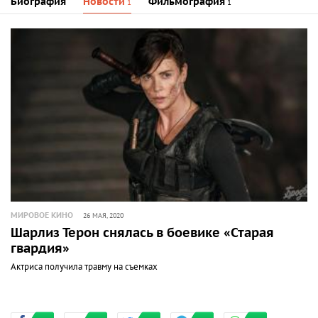
Биография
Новости
Фильмография
1
1
МИРОВОЕ КИНО
26 МАЯ, 2020
Шарлиз Терон снялась в боевике «Старая
гвардия»
Актриса получила травму на съемках