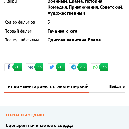
Жанры
Военный
,
Драма
,
История
,
Комедия
,
Приключения
,
Советский
,
Художественный
Кол-во фильмов
5
Первый фильм
Тачанка с юга
Последний фильм
Одиссея капитана Блада
+15
+15
+15
+15
+15
Нет комментариев, оставьте первый
Войдите
СЕЙЧАС ОБСУЖДАЮТ
Сценарий начинается с сердца