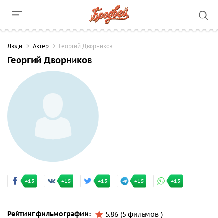
Люди
Актер
Георгий Дворников
Георгий Дворников
+15
+15
+15
+15
+15
Рейтинг фильмографии:
5.86 (5 фильмов )