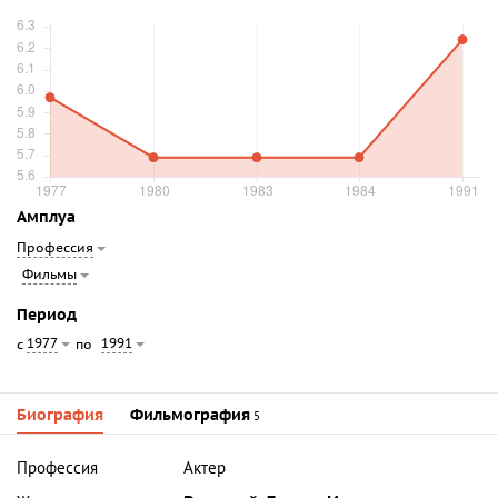
Амплуа
Профессия
Фильмы
Период
1977
1991
с
по
Биография
Фильмография
5
Профессия
Актер