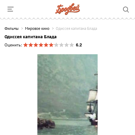
Фильмы
Мировое кино
Одиссея капитана Блада
Одиссея капитана Блада
6.2
Оценить: