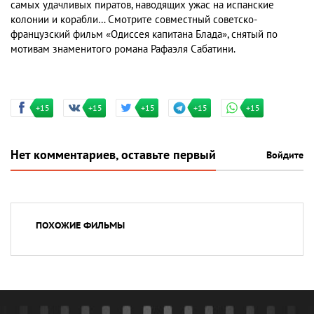
самых удачливых пиратов, наводящих ужас на испанские
колонии и корабли… Смотрите совместный советско-
французский фильм «Одиссея капитана Блада», снятый по
мотивам знаменитого романа Рафаэля Сабатини.
+15
+15
+15
+15
+15
Нет комментариев, оставьте первый
Войдите
ПОХОЖИЕ ФИЛЬМЫ