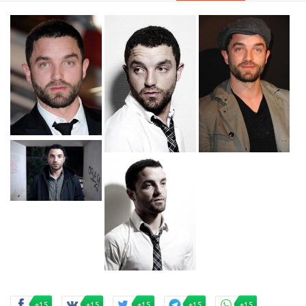
+15
+15
+15
+15
+15