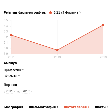
Рейтинг фильмографии:
6.21 (3 фильма )
Амплуа
Профессия
Фильмы
Период
2011
2019
с
по
Биография
Фильмография
Фотогалерея
Факты
3
5
1