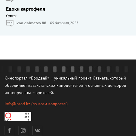
Едоки картофеля
Cупер!
ivan.dalmatov.88
09 Февраля, 2025
Кинопортал «Бродвей» – уникальный проект Казнета, который
объединяет казахстанских кинодеятелей и основных цензоров
их творчества – зрителей.
info@brod.kz
(по всем вопросам)