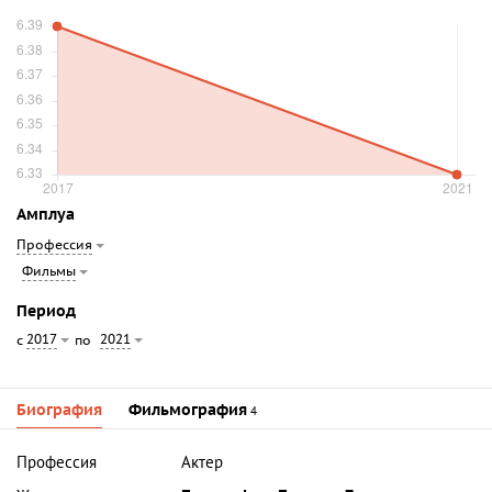
Амплуа
Профессия
Фильмы
Период
2017
2021
с
по
Биография
Фильмография
4
Профессия
Актер