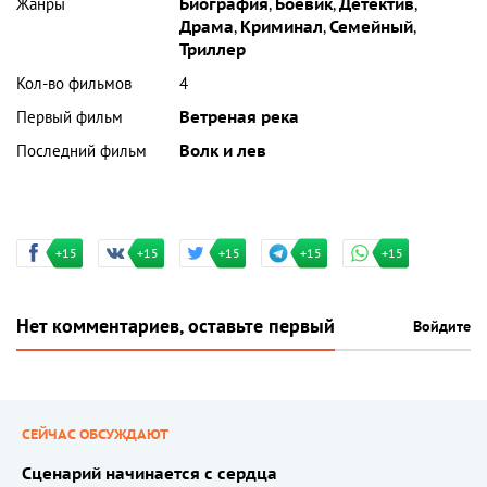
Жанры
Биография
,
Боевик
,
Детектив
,
Драма
,
Криминал
,
Семейный
,
Триллер
Кол-во фильмов
4
Первый фильм
Ветреная река
Последний фильм
Волк и лев
+15
+15
+15
+15
+15
Нет комментариев, оставьте первый
Войдите
СЕЙЧАС ОБСУЖДАЮТ
Сценарий начинается с сердца