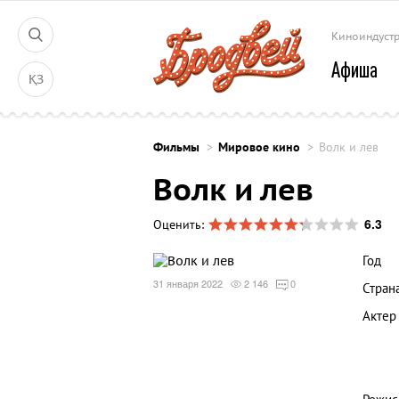
Киноиндуст
Афиша
ҚЗ
Фильмы
Мировое кино
Волк и лев
Волк и лев
6.3
Оценить:
Год
31 января 2022
2 146
0
Стран
Актер