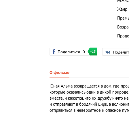
Режис
Жанр
Премь
Возра
Продо
Поделиться
0
Подели
+15
О фильме
Юная Альма возвращается в дом, где про
которые оказались одни в дикой природе.
вместе, и кажется, что их дружбу ничто 
и отправляют в бродячий цирк, а волчонк
отправиться в невероятное и опасное пут