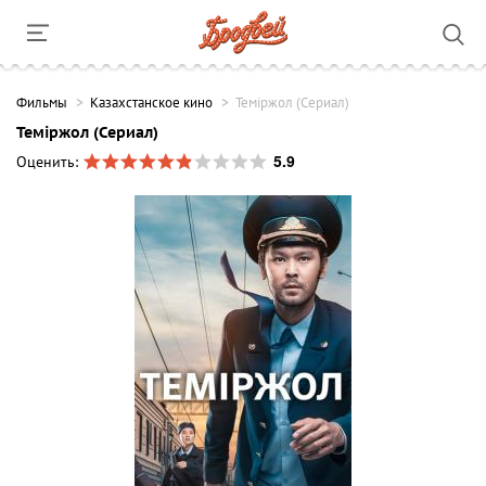
Фильмы
Казахстанское кино
Теміржол (Сериал)
Теміржол (Сериал)
5.9
Оценить: