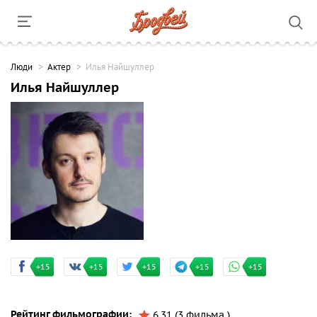
Люди
Актер
Илья Найшуллер
Илья Найшуллер
+15
+15
+15
+15
+15
Рейтинг фильмографии:
6.31 (3 фильма )