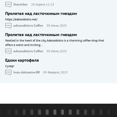
Stanislav
28 Апреля 11:13
Пролетая над ласточкиным гнездом
https://adessobistro.net/
adessobistro Coffee
30 Июня, 2025
Пролетая над ласточкиным гнездом
Nestled in the heart of the city, Adessobistro is a charming coffee shop that
offers a warm and inviting...
adessobistro Coffee
30 Июня, 2025
Едоки картофеля
Cупер!
ivan.dalmatov.88
09 Февраля, 2025