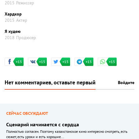
2015
Режиссер
Хардкор
2015
Актер
Я худею
2018
Продюсер
+15
+15
+15
+15
+15
Нет комментариев, оставьте первый
Войдите
СЕЙЧАС ОБСУЖДАЮТ
Сценарий начинается с сердца
Полностью согласен. Поэтому казахстанское кино интересно смотреть, есть
сюжет, есть уроки и есть хорошие...