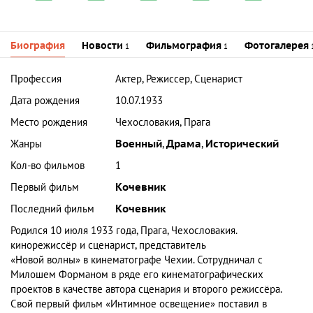
Биография
Новости
Фильмография
Фотогалерея
1
1
Профессия
Актер, Режиссер, Сценарист
Дата рождения
10.07.1933
Место рождения
Чехословакия, Прага
Жанры
Военный
,
Драма
,
Исторический
Кол-во фильмов
1
Первый фильм
Кочевник
Последний фильм
Кочевник
Родился 10 июля 1933 года, Прага, Чехословакия.
кинорежиссёр
и
сценарист
, представитель
«Новой волны» в кинематографе Чехии
. Сотрудничал с
Милошем Форманом
в ряде его кинематографических
проектов в качестве автора сценария и второго режиссёра.
Свой первый фильм «Интимное освещение» поставил в