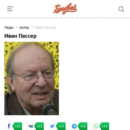
Люди
Актер
Иван Пассер
Иван Пассер
+15
+15
+15
+15
+15