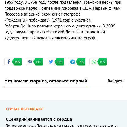
1965 году
. В 1968 году после подавления
Пражской весны
при
поддержке
Карло Понти
иммигрировал в
США
. Первый фильм
Пассера в американском кинематографе
«Рождённый побеждать»
(
1971 год
) с участием
Роберта Де Ниро
получил хорошую оценку критики. В 2006
году получил премию «Чешский Лев» за многолетний
художественный вклад в чешский кинематограф.
+15
+15
+15
+15
+15
Нет комментариев, оставьте первый
Войдите
СЕЙЧАС ОБСУЖДАЮТ
Сценарий начинается с сердца
Полностью согласен. Поэтому казахстанское кино интересно смотреть, есть