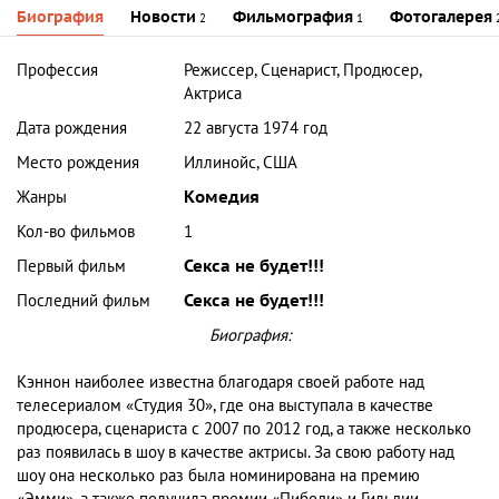
Биография
Новости
Фильмография
Фотогалерея
2
1
Профессия
Режиссер, Сценарист, Продюсер,
Актриса
Дата рождения
22 августа 1974 год
Место рождения
Иллинойс, США
Жанры
Комедия
Кол-во фильмов
1
Первый фильм
Секса не будет!!!
Последний фильм
Секса не будет!!!
Биография:
Кэннон наиболее известна благодаря своей работе над
телесериалом «Студия 30», где она выступала в качестве
продюсера, сценариста с 2007 по 2012 год, а также несколько
раз появилась в шоу в качестве актрисы. За свою работу над
шоу она несколько раз была номинирована на премию