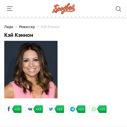
Люди
Режиссер
Кэй Кэннон
Кэй Кэннон
+15
+15
+15
+15
+15