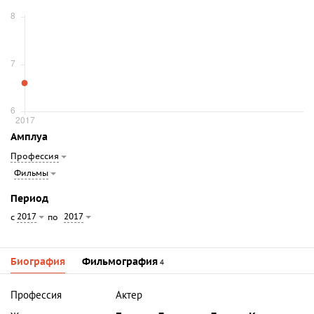
Амплуа
Профессия
Фильмы
Период
2017
2017
с
по
Биография
Фильмография
4
Профессия
Актер