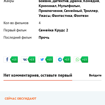
Жанры
Боевик
,
Детектив
,
Драма
,
Комедия
,
Криминал
,
Мультфильм
,
Приключения
,
Семейный
,
Триллер
,
Ужасы
,
Фантастика
,
Фэнтези
Кол-во фильмов
4
Первый фильм
Семейка Крудс 2
Последний фильм
Прочь
+15
+15
+15
+15
+15
Нет комментариев, оставьте первый
Войдите
СЕЙЧАС ОБСУЖДАЮТ