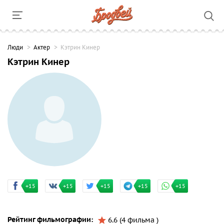
Люди
Актер
Кэтрин Кинер
Кэтрин Кинер
+15
+15
+15
+15
+15
Рейтинг фильмографии:
6.6 (4 фильма )