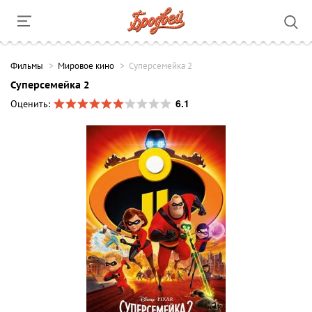
Фильмы
Мировое кино
Суперсемейка 2
Суперсемейка 2
6.1
Оценить: