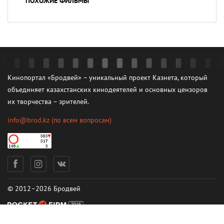
ПОХОЖИЕ ФИЛЬМЫ
Кинопортал «Бродвей» – уникальный проект Казнета, который
объединяет казахстанских кинодеятелей и основных цензоров
их творчества – зрителей.
info@brod.kz
(по всем вопросам)
© 2012–2026 Бродвей