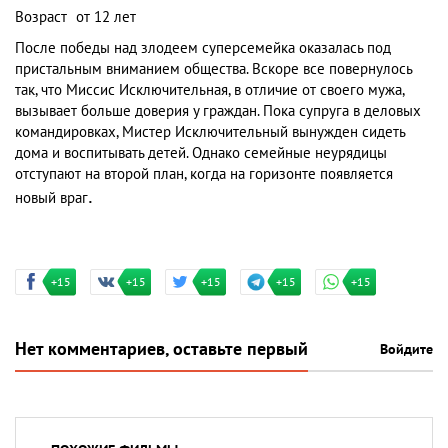
Возраст
от 12 лет
После победы над злодеем суперсемейка оказалась под
пристальным вниманием общества. Вскоре все повернулось
так, что Миссис Исключительная, в отличие от своего мужа,
вызывает больше доверия у граждан. Пока супруга в деловых
командировках, Мистер Исключительный вынужден сидеть
дома и воспитывать детей. Однако семейные неурядицы
отступают на второй план, когда на горизонте появляется
.
новый враг
+15
+15
+15
+15
+15
Нет комментариев, оставьте первый
Войдите