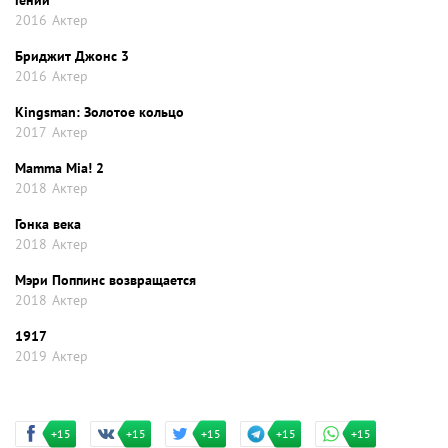
Гений
2016
Актер
Бриджит Джонс 3
2016
Актер
Kingsman: Золотое кольцо
2017
Актер
Mamma Mia! 2
2018
Актер
Гонка века
2018
Актер
Мэри Поппинс возвращается
2018
Актер
1917
2019
Актер
+15
+15
+15
+15
+15