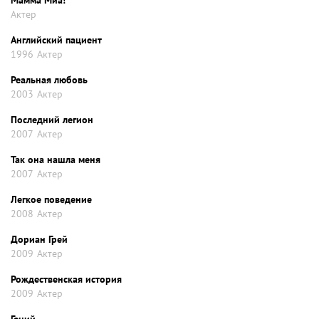
Мамма Миа!
Актер
Английский пациент
1996
Актер
Реальная любовь
2003
Актер
Последний легион
2007
Актер
Так она нашла меня
2007
Актер
Легкое поведение
2008
Актер
Дориан Грей
2009
Актер
Рождественская история
2009
Актер