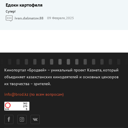
Едоки картофеля
Cупер!
ivan.dalmatov.88
09 Февраля, 2025
Кинопортал «Бродвей» – уникальный проект Казнета, который
объединяет казахстанских кинодеятелей и основных цензоров
их творчества – зрителей.
info@brod.kz
(по всем вопросам)