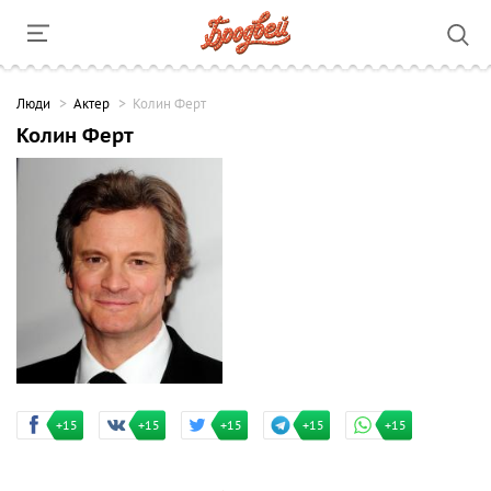
Люди
Актер
Колин Ферт
Колин Ферт
+15
+15
+15
+15
+15