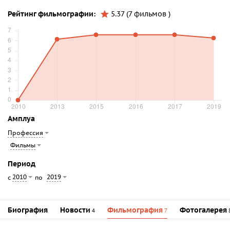
Рейтинг фильмографии:
5.37 (7 фильмов )
Амплуа
Профессия
Фильмы
Период
2010
2019
с
по
Биография
Новости
Фильмография
Фотогалерея
4
7