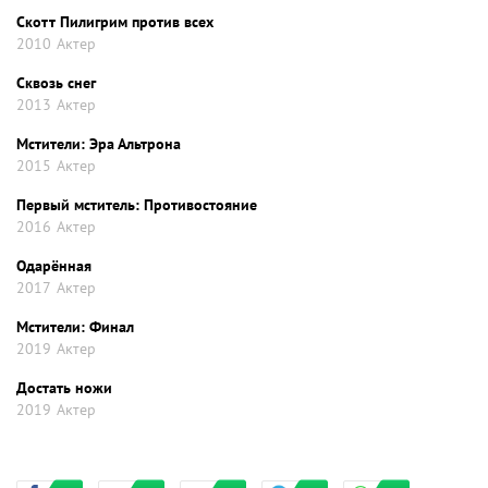
Скотт Пилигрим против всех
2010
Актер
Сквозь снег
2013
Актер
Мстители: Эра Альтрона
2015
Актер
Первый мститель: Противостояние
2016
Актер
Одарённая
2017
Актер
Мстители: Финал
2019
Актер
Достать ножи
2019
Актер