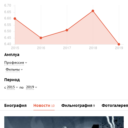
Амплуа
Профессия
Фильмы
Период
2015
2019
с
по
Биография
Новости
Фильмография
Фотогалерея
10
9