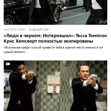
МИРОВОЕ КИНО
20 ДЕКАБРЯ, 2018
«Люди в черном: Интернэшнл»: Тесса Томпсон и
Крис Хемсворт полностью экипированы
«Вселенная найдет способ привести тебя в нужное место именно в тот
самый момент»