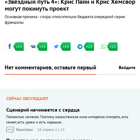
«Звёздный путь 4»: Крис Пайн и Крис Хемсворт
могут покинуть проект
Основная причина - споры относительно бюджета очередной серии
франшизы
+15
+15
+15
+15
+15
Нет комментариев, оставьте первый
Войдите
СЕЙЧАС ОБСУЖДАЮТ
Сценарий начинается с сердца
Полностью согласен. Поэтому казахстанское кино интересно смотреть, есть
сюжет, есть уроки и есть хорошие...
Stanislav
28 Апреля 11:13