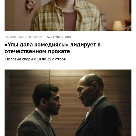
КАЗАХСТАНСКОЕ КИНО
24 ОКТЯБРЯ, 2018
«Ұлы дала комедиясы» лидирует в
отечественном прокате
Кассовые сборы с 18 по 21 октября