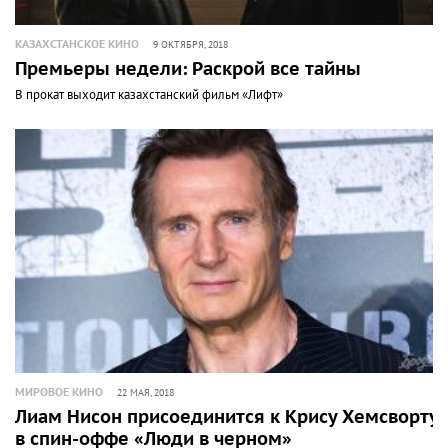
КАЗАХСТАНСКОЕ КИНО
9 ОКТЯБРЯ, 2018
Премьеры недели: Раскрой все тайны
В прокат выходит казахстанский фильм «Лифт»
МИРОВОЕ КИНО
22 МАЯ, 2018
Лиам Нисон присоединится к Крису Хемсворту
в спин-оффе «Люди в черном»