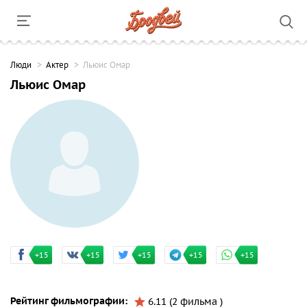
Люди
Актер
Льюис Омар
Льюис Омар
+15
+15
+15
+15
+15
Рейтинг фильмографии:
6.11 (2 фильма )