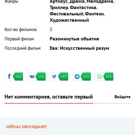
Жанры
Артхаус
,
Драма
,
Мелодрама
,
Триллер
,
Фантастика
,
Фестивальный
,
Фэнтези
,
Художественный
Кол-во фильмов
2
Первый фильм
Разомкнутые объятия
Последний фильм
Ева: Искусственный разум
+15
+15
+15
+15
+15
Нет комментариев, оставьте первый
Войдите
СЕЙЧАС ОБСУЖДАЮТ