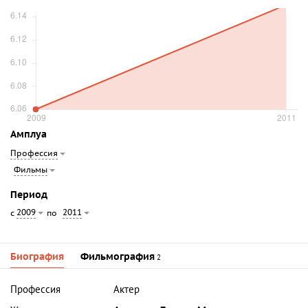
Амплуа
Профессия
Фильмы
Период
2009
2011
с
по
Биография
Фильмография
2
Профессия
Актер