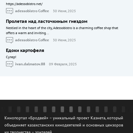
https://adessobistro.net/
adessobistro Coffee
30 Июня, 2025
Пролетая над ласточкиным гнездом
Nestled in the heart of the city, Adessobistro is a charming coffee shop that
offers a warm and inviting...
adessobistro Coffee
30 Июня, 2025
Едоки картофеля
Cупер!
ivan.dalmatov.88
09 Февраля, 2025
Кинопортал «Бродвей» – уникальный проект Казнета, который
объединяет казахстанских кинодеятелей и основных цензоров
их творчества – зрителей.