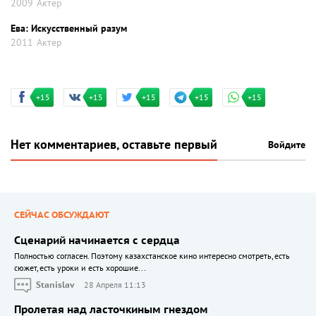
2009
Актер
Ева: Искусственный разум
2011
Актер
+15
+15
+15
+15
+15
Нет комментариев, оставьте первый
Войдите
СЕЙЧАС ОБСУЖДАЮТ
Сценарий начинается с сердца
Полностью согласен. Поэтому казахстанское кино интересно смотреть, есть
сюжет, есть уроки и есть хорошие...
Stanislav
28 Апреля 11:13
Пролетая над ласточкиным гнездом