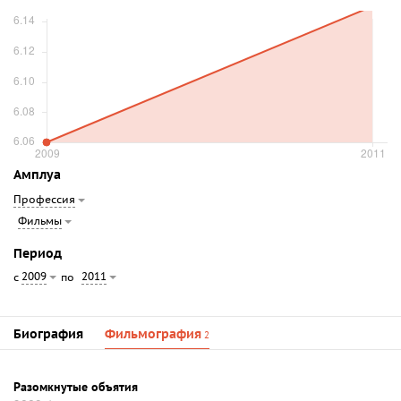
Амплуа
Профессия
Фильмы
Период
2009
2011
с
по
Биография
Фильмография
2
Разомкнутые объятия