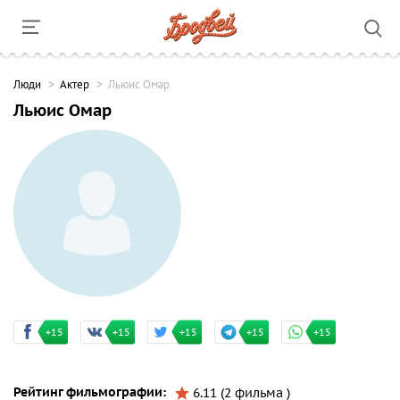
Люди
Актер
Льюис Омар
Льюис Омар
+15
+15
+15
+15
+15
Рейтинг фильмографии:
6.11 (2 фильма )