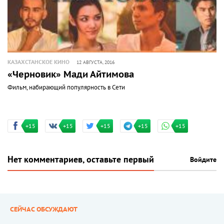
КАЗАХСТАНСКОЕ КИНО
12 АВГУСТА, 2016
«Черновик» Мади Айтимова
Фильм, набирающий популярность в Сети
+15
+15
+15
+15
+15
Нет комментариев, оставьте первый
Войдите
СЕЙЧАС ОБСУЖДАЮТ