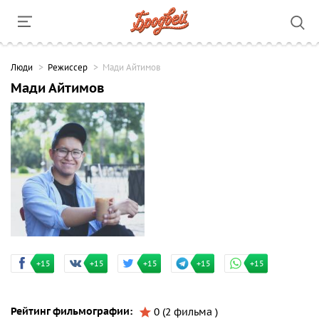
Люди
Режиссер
Мади Айтимов
Мади Айтимов
+15
+15
+15
+15
+15
Рейтинг фильмографии:
0 (2 фильма )