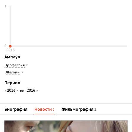
Амплуа
Профессия
Фильмы
Период
2016
2016
с
по
Биография
Новости
Фильмография
2
2