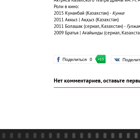
Актриса Казахского театра драмы им. М. А
Роли в кино:
2015 Кунанбай (Казахстан) -
Кунке
2011 Аккыз | Аққыз (Казахстан)
2011 Болашак (сериал, Казахстан) -
Гулжа
2009 Братья | Ағайынды (сериал, Казахста
Поделиться
0
Подели
+15
Нет комментариев, оставьте перв