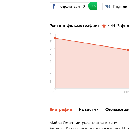
Поделиться
0
Подели
+15
Рейтинг фильмографии:
4.44 (3 фил
Биография
Новости
Фильмогра
3
Майра Омар
- актриса театра и кино.